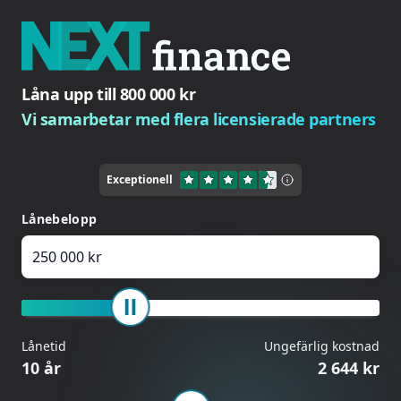
Låna upp till 800 000 kr
Vi samarbetar med flera licensierade partners
Exceptionell
Lånebelopp
Lånetid
Ungefärlig kostnad
10 år
2 644 kr