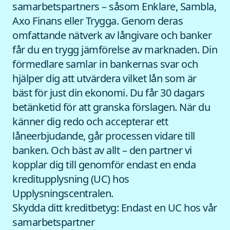
samarbetspartners – såsom Enklare, Sambla,
Axo Finans eller Trygga. Genom deras
omfattande nätverk av långivare och banker
får du en trygg jämförelse av marknaden. Din
förmedlare samlar in bankernas svar och
hjälper dig att utvärdera vilket lån som är
bäst för just din ekonomi. Du får 30 dagars
betänketid för att granska förslagen. När du
känner dig redo och accepterar ett
låneerbjudande, går processen vidare till
banken. Och bäst av allt – den partner vi
kopplar dig till genomför endast en enda
kreditupplysning (UC) hos
Upplysningscentralen.
Skydda ditt kreditbetyg: Endast en UC hos vår
samarbetspartner