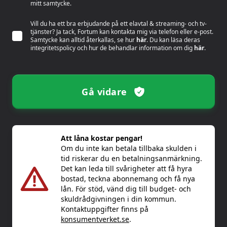
mitt samtycke.
Vill du ha ett bra erbjudande på ett elavtal & streaming- och tv-
tjänster? Ja tack, Fortum kan kontakta mig via telefon eller e-post.
Samtycke kan alltid återkallas, se hur
här
. Du kan läsa deras
integritetspolicy och hur de behandlar information om dig
här
.
Gå vidare
Att låna kostar pengar!
Om du inte kan betala tillbaka skulden i
tid riskerar du en betalningsanmärkning.
Det kan leda till svårigheter att få hyra
bostad, teckna abonnemang och få nya
lån. För stöd, vänd dig till budget- och
skuldrådgivningen i din kommun.
Kontaktuppgifter finns på
konsumentverket.se
.