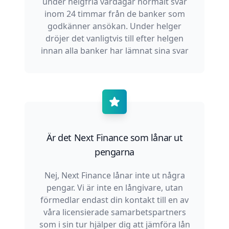
under helgfria vardagar normalt svar
inom 24 timmar från de banker som
godkänner ansökan. Under helger
dröjer det vanligtvis till efter helgen
innan alla banker har lämnat sina svar
Är det Next Finance som lånar ut
pengarna
Nej, Next Finance lånar inte ut några
pengar. Vi är inte en långivare, utan
förmedlar endast din kontakt till en av
våra licensierade samarbetspartners
som i sin tur hjälper dig att jämföra lån